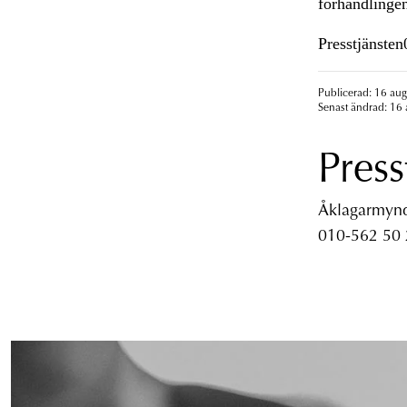
förhandlinge
Presstjänste
Publicerad: 16 aug
Senast ändrad: 16 
Press
Åklagarmyndi
010-562 50