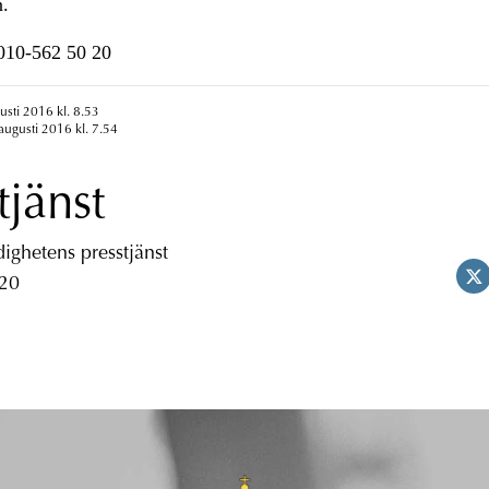
n.
n010-562 50 20
usti 2016 kl. 8.53
augusti 2016 kl. 7.54
tjänst
ghetens presstjänst
 20