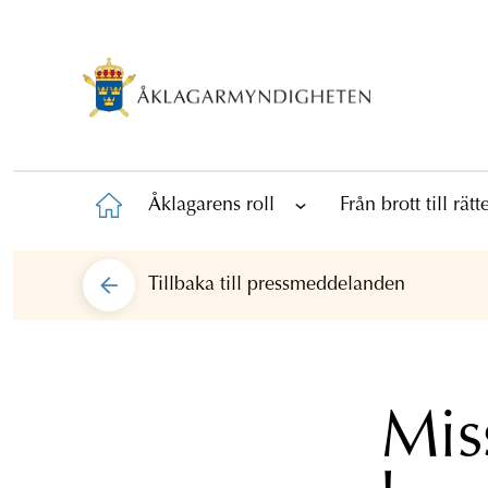
Åklagarens roll
Från brott till rät
Tillbaka till
pressmeddelanden
Mis