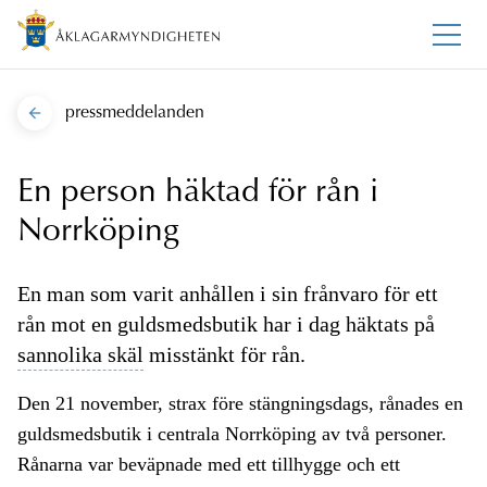
pressmeddelanden
En person häktad för rån i
Norrköping
En man som varit anhållen i sin frånvaro för ett
rån mot en guldsmedsbutik har i dag häktats på
sannolika skäl
misstänkt för rån.
Den 21 november, strax före stängningsdags, rånades en
guldsmedsbutik i centrala Norrköping av två personer.
Rånarna var beväpnade med ett tillhygge och ett