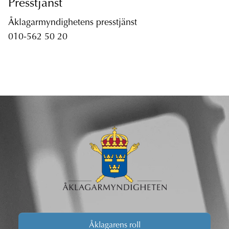
Presstjänst
Åklagarmyndighetens presstjänst
010-562 50 20
Åklagarens roll