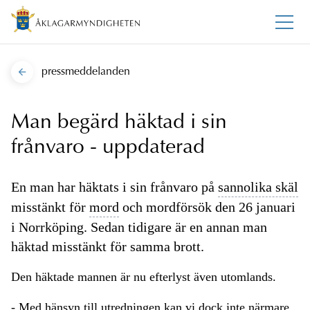
pressmeddelanden
Man begärd häktad i sin
frånvaro - uppdaterad
En man har häktats i sin frånvaro på
sannolika skäl
misstänkt för
mord
och mordförsök den 26 januari
i Norrköping. Sedan tidigare är en annan man
häktad misstänkt för samma brott.
Den häktade mannen är nu efterlyst även utomlands.
- Med hänsyn till utredningen kan vi dock inte närmare