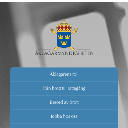
Åklagarens roll
Från brott till rättegång
Berörd av brott
Jobba hos oss