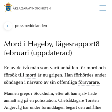
pressmeddelanden
Mord i Hageby, lägesrapport8
februari (uppdaterad)
En av de två män som varit anhållen för
mord
och
försök till
mord
är nu gripen. Han förhördes under
söndagen i närvaro av sin offentliga
försvarare.
Mannen greps i Stockholm, efter att han själv hade
anmält sig på en polisstation. Chefsåklagare Torsten
Angervåg har under förmiddagen begärt den anhållne