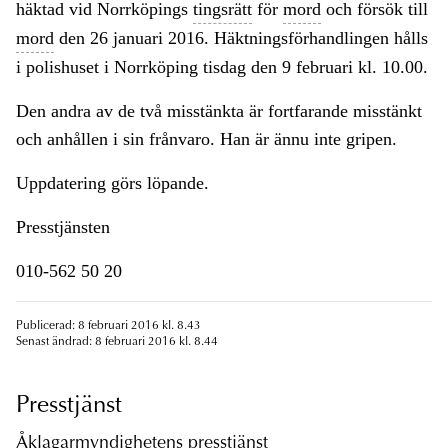
häktad vid Norrköpings
tingsrätt
för
mord
och försök till
mord
den 26 januari 2016. Häktningsförhandlingen hålls
i polishuset i Norrköping tisdag den 9 februari kl. 10.00.
Den andra av de två misstänkta är fortfarande misstänkt
och anhållen i sin frånvaro. Han är ännu inte gripen.
Uppdatering görs löpande.
Presstjänsten
010-562 50 20
Publicerad: 8 februari 2016 kl. 8.43
Senast ändrad: 8 februari 2016 kl. 8.44
Presstjänst
Åklagarmyndighetens presstjänst