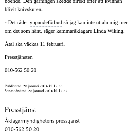
boende. Den gärningen skedde direkt efter att kvinnan
blivit knivskuren.
- Det råder
yppandeförbud
så jag kan inte uttala mig mer
om det som hänt, säger kammaråklagare Linda Wiking.
Åtal ska väckas 11 februari.
Presstjänsten
010-562 50 20
Publicerad: 28 januari 2016 kl. 17.36
Senast ändrad: 28 januari 2016 kl. 17.37
Presstjänst
Åklagarmyndighetens presstjänst
010-562 50 20