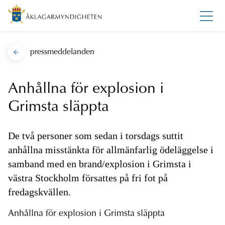
pressmeddelanden
Anhållna för explosion i
Grimsta släppta
De två personer som sedan i torsdags suttit
anhållna misstänkta för allmänfarlig ödeläggelse i
samband med en brand/explosion i Grimsta i
västra Stockholm försattes på fri fot på
fredagskvällen.
Anhållna för explosion i Grimsta släppta