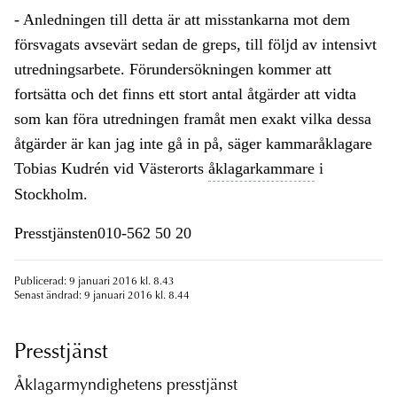
- Anledningen till detta är att misstankarna mot dem
försvagats avsevärt sedan de greps, till följd av intensivt
utredningsarbete. Förundersökningen kommer att
fortsätta och det finns ett stort antal åtgärder att vidta
som kan föra utredningen framåt men exakt vilka dessa
åtgärder är kan jag inte gå in på, säger kammaråklagare
Tobias Kudrén vid Västerorts
åklagarkammare
i
Stockholm.
Presstjänsten010-562 50 20
Publicerad: 9 januari 2016 kl. 8.43
Senast ändrad: 9 januari 2016 kl. 8.44
Presstjänst
Åklagarmyndighetens presstjänst