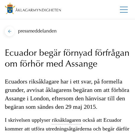
pressmeddelanden
Ecuador begär förnyad förfrågan
om förhör med Assange
Ecuadors riksåklagare har i ett svar, på formella
grunder, avvisat åklagarens begäran om att förhöra
Assange i London, eftersom den hänvisar till den
begäran som sändes den 29 maj 2015.
I skrivelsen upplyser
riksåklagaren
också att Ecuador
kommer att utföra utredningsåtgärderna och begär därför