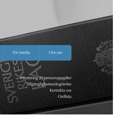
För media
Om oss
Hantering av personuppgifter
Tillgänglighetsredogörelse
Kontakta oss
Ordlista