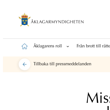
Åklagarens roll
Från brott till rät
Tillbaka till
pressmeddelanden
Mis