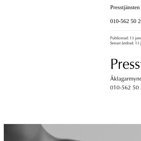
Presstjänsten
010-562 50 2
Publicerad: 13 jan
Senast ändrad: 13 
Press
Åklagarmyndi
010-562 50