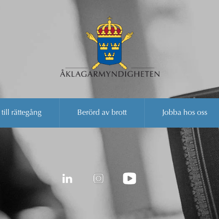
 till rättegång
Berörd av brott
Jobba hos oss