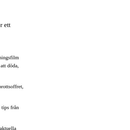
 ett
ningsfilm
 att döda,
rottsoffret,
tips från
aktuella