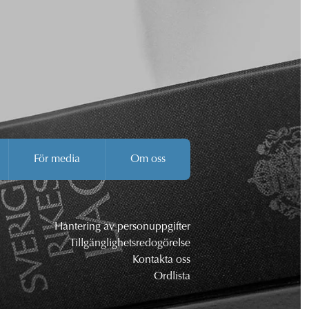
För media
Om oss
Hantering av personuppgifter
Tillgänglighetsredogörelse
Kontakta oss
Ordlista