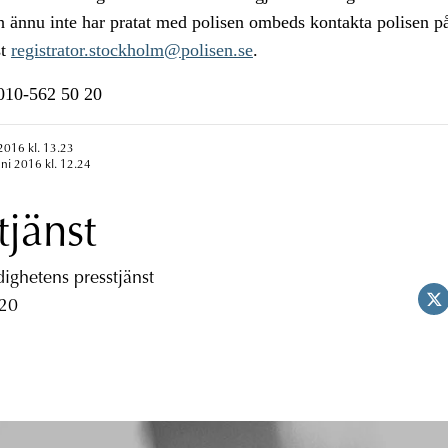
 ännu inte har pratat med polisen ombeds kontakta polisen på
st
registrator.stockholm@polisen.se
.
n010-562 50 20
 2016 kl. 13.23
uni 2016 kl. 12.24
tjänst
ghetens presstjänst
 20