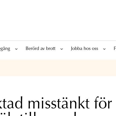
tegång
Berörd av brott
Jobba hos oss
F
tad misstänkt för