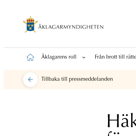
Åklagarens roll
Från brott till rät
Tillbaka till
pressmeddelanden
Häk