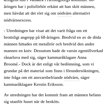
åringen har i polisförhör erkänt att han sköt männen,
men hävdat att det rört sig om
nödvärn
alternativt
nödvärnsexcess.
- Utredningen har visat att det varit fråga om ett
brottsligt angrepp på 68-åringen. Bredvid en av de döda
männen hittades ett metallrör och bredvid den andre
mannen en kniv. Dessutom hade de varsin egentillverkad
rånarluva med sig, säger kammaråklagare Anna
Broomé.- Dock är det enligt vår bedömning, som vi
grundar på det material som finns i förundersökningen,
inte fråga om ett ansvarsbefriande
nödvärn,
säger
kammaråklagare Kerstin Eriksson.
Av utredningen har det kommit fram att männen befann
sig utanför huset när de besköts.