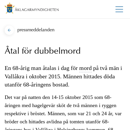
pressmeddelanden
Åtal för dubbelmord
En 68-årig man åtalas i dag för
mord
på två män i
Vallåkra i oktober 2015. Männen hittades döda
utanför 68-åringens bostad.
Det var på natten den 14-15 oktober 2015 som 68-
åringen med hagelgevär sköt de två männen i ryggen
respektive i bröstet. Männen, som var 21 och 24 år, var
bröder och hittades avlidna på tomten utanför 68-
åringens hus i Vallåkra i Helsingborgs kommun. 68-