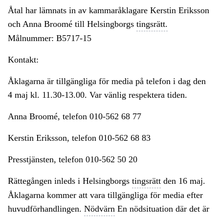
Åtal har lämnats in av kammaråklagare Kerstin Eriksson
och Anna Broomé till Helsingborgs
tingsrätt.
Målnummer: B5717-15
Kontakt:
Åklagarna är tillgängliga för media på telefon i dag den
4 maj kl. 11.30-13.00. Var vänlig respektera tiden.
Anna Broomé, telefon 010-562 68 77
Kerstin Eriksson, telefon 010-562 68 83
Presstjänsten, telefon 010-562 50 20
Rättegången inleds i Helsingborgs
tingsrätt
den 16 maj.
Åklagarna kommer att vara tillgängliga för media efter
huvudförhandlingen.
Nödvärn
En nödsituation där det är