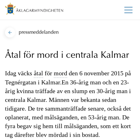
pressmeddelanden
Åtal för mord i centrala Kalmar
Idag väcks
åtal
för
mord
den 6 november 2015 på
Tegnérgatan i Kalmar.En 36-årig man och en 23-
årig kvinna träffade av en slump en 30-årig man i
centrala Kalmar. Männen var bekanta sedan
tidigare. De tre sammanträffade senare, också det
oplanerat, med målsäganden, en 53-årig man. De
fyra begav sig hem till målsäganden, som ett kort
tag därefter blev mördad i sin bostad.