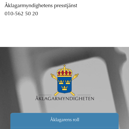
Åklagarmyndighetens presstjänst
010-562 50 20
Åklagarens roll