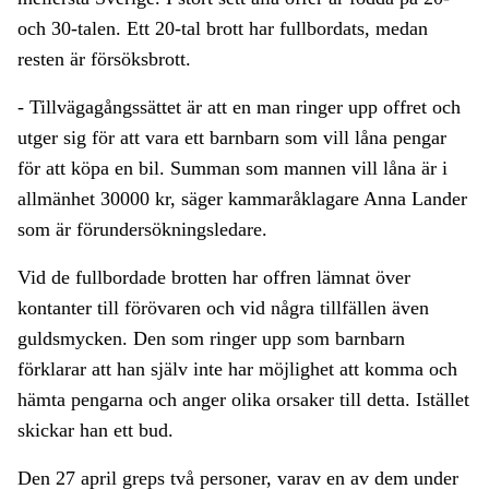
och 30-talen. Ett 20-tal brott har fullbordats, medan
resten är försöksbrott.
- Tillvägagångssättet är att en man ringer upp offret och
utger sig för att vara ett barnbarn som vill låna pengar
för att köpa en bil. Summan som mannen vill låna är i
allmänhet 30000 kr, säger kammaråklagare Anna Lander
som är förundersökningsledare.
Vid de fullbordade brotten har offren lämnat över
kontanter till förövaren och vid några tillfällen även
guldsmycken. Den som ringer upp som barnbarn
förklarar att han själv inte har möjlighet att komma och
hämta pengarna och anger olika orsaker till detta. Istället
skickar han ett bud.
Den 27 april greps två personer, varav en av dem under