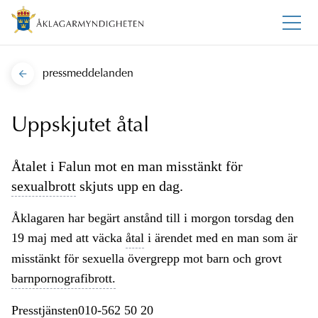
pressmeddelanden
Uppskjutet åtal
Åtalet i Falun mot en man misstänkt för
sexualbrott
skjuts upp en dag.
Åklagaren har begärt anstånd till i morgon torsdag den
19 maj med att väcka
åtal
i ärendet med en man som är
misstänkt för sexuella övergrepp mot barn och grovt
barnpornografibrott.
Presstjänsten010-562 50 20