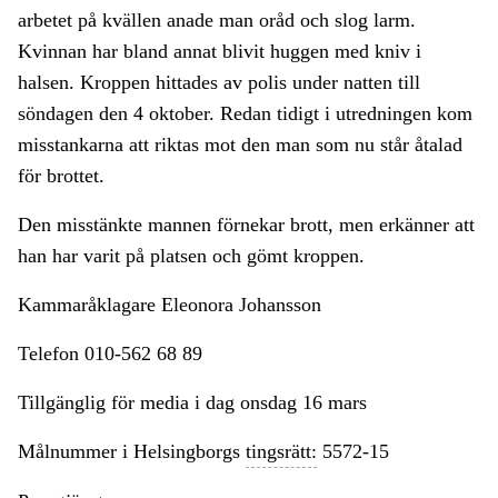
arbetet på kvällen anade man oråd och slog larm.
Kvinnan har bland annat blivit huggen med kniv i
halsen. Kroppen hittades av polis under natten till
söndagen den 4 oktober. Redan tidigt i utredningen kom
misstankarna att riktas mot den man som nu står åtalad
för brottet.
Den misstänkte mannen förnekar brott, men erkänner att
han har varit på platsen och gömt kroppen.
Kammaråklagare Eleonora Johansson
Telefon 010-562 68 89
Tillgänglig för media i dag onsdag 16 mars
Målnummer i Helsingborgs
tingsrätt:
5572-15