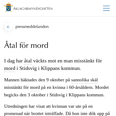
pressmeddelanden
Åtal för mord
I dag har
åtal
väckts mot en man misstänkt för
mord
i Stidsvig i Klippans kommun.
Mannen häktades den 9 oktober på
sannolika skäl
misstänkt för
mord
på en kvinna i 60-årsåldern. Mordet
begicks den 3 oktober i Stidsvig i Klippans kommun.
Utredningen har visat att kvinnan var ute på en
promenad när brottet inträffade. Då hon inte dök upp på