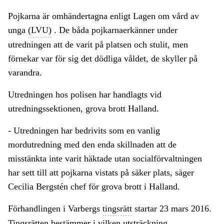
Pojkarna är omhändertagna enligt Lagen om vård av
unga
(LVU)
. De båda pojkarnaerkänner under
utredningen att de varit på platsen och stulit, men
förnekar var för sig det dödliga våldet, de skyller på
varandra.
Utredningen hos polisen har handlagts vid
utredningssektionen, grova brott Halland.
- Utredningen har bedrivits som en vanlig
mordutredning med den enda skillnaden att de
misstänkta inte varit häktade utan socialförvaltningen
har sett till att pojkarna vistats på säker plats, säger
Cecilia Bergstén chef för grova brott i Halland.
Förhandlingen i Varbergs
tingsrätt
startar 23 mars 2016.
Tingsrätten bestämmer i vilken utsträckning