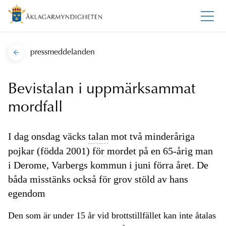
pressmeddelanden
Bevistalan i uppmärksammat
mordfall
I dag onsdag väcks
talan
mot två minderåriga
pojkar (födda 2001) för mordet på en 65-årig man
i Derome, Varbergs kommun i juni förra året. De
båda misstänks också för grov stöld av hans
egendom
Den som är under 15 år vid brottstillfället kan inte åtalas