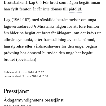
Brottsbalken1 kap 6 § För brott som någon begått innan
han fyllt femton år får inte dömas till
påföljd.
Lag (1964:167) med särskilda bestämmelser om unga
lagöverträdare38 § Misstänks någon för att före femton
års ålder ha begått ett brott får åklagare, om det krävs ur
allmän synpunkt, efter framställning av socialnämnd,
länsstyrelse eller vårdnadshavare för den unge, begära
prövning hos domstol huruvida den unge har begått
brottet
(bevistalan)
.
Publicerad: 9 mars 2016 kl. 7.57
Senast ändrad: 9 mars 2016 kl. 7.58
Presstjänst
Åklagarmyndighetens presstjänst