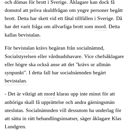
och dömas för brott i Sverige. Åklagare kan dock få
domstol att pröva skuldfrågan om yngre personer begått
brott. Detta har skett vid ett fåtal tillfällen i Sverige. Då
har det varit fråga om allvarliga brott som
mord.
Detta
kallas
bevistalan.
För
bevistalan
krävs begäran från socialnämnd,
Socialstyrelsen eller vårdnadshavare. Vice chefsåklagare
eller högre ska också anse att det "krävs ur allmän
synpunkt". I detta fall har socialnämnden begärt
bevistalan.
- Det är viktigt att
mord
klaras upp inte minst för att
anhöriga skall få upprättelse och andra gärningsmän
uteslutas. Socialnämnden vill dessutom ha underlag för
att sätta in rätt behandlingsinsatser, säger åklagare Klas
Lundgren.