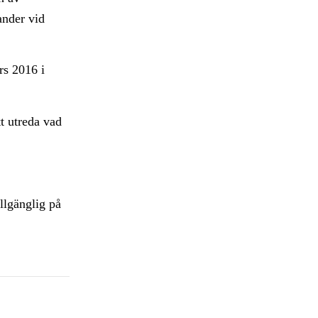
ander vid
rs 2016 i
tt utreda vad
llgänglig på