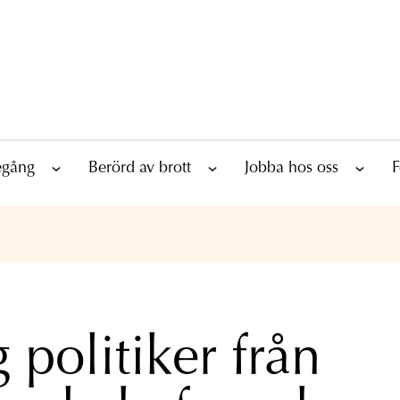
tegång
Berörd av brott
Jobba hos oss
F
 politiker från