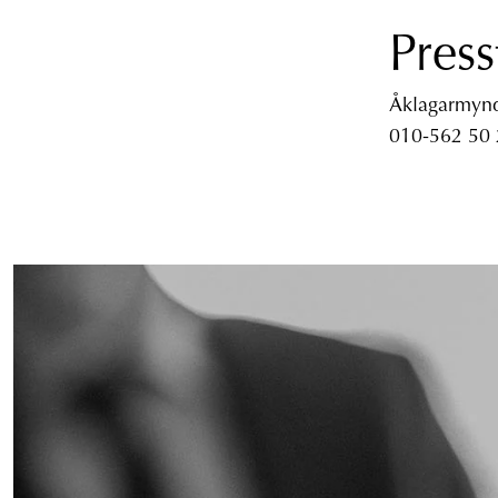
Press
Åklagarmyndi
010-562 50