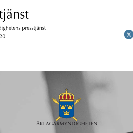
tjänst
ghetens presstjänst
 20