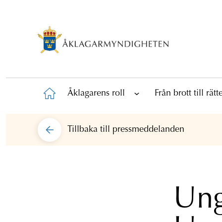
Åklagarens roll
Från brott till rät
Tillbaka till
pressmeddelanden
Ung