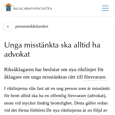
pressmeddelanden
Unga misstänkta ska alltid ha
advokat
Riksåklagaren
har beslutat om nya riktlinjer för
åklagare om unga misstänktas rätt till
försvarare.
I riktlinjerna slås fast att en ung person som är misstänkt
för brott alltid ska ha en
offentlig försvarare
(advokat),
utom vid mycket lindrig brottslighet. Detta gäller redan
vid det första förhöret.De nya riktlinjerna är en följd av