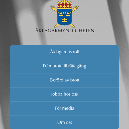
Åklagarens roll
Från brott till rättegång
Berörd av brott
Jobba hos oss
För media
Om oss