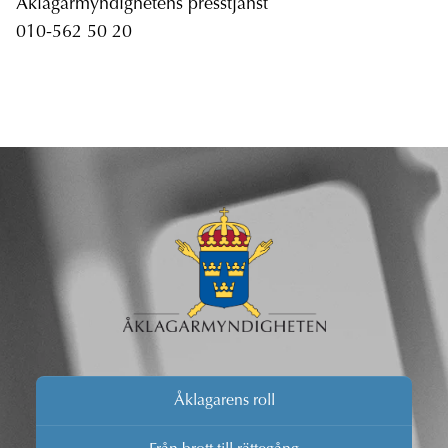
Åklagarmyndighetens presstjänst
010-562 50 20
Åklagarens roll