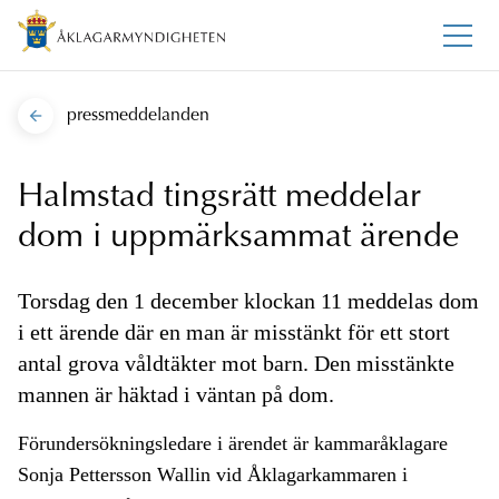
pressmeddelanden
Halmstad tingsrätt meddelar
dom i uppmärksammat ärende
Torsdag den 1 december klockan 11 meddelas dom
i ett ärende där en man är misstänkt för ett stort
antal grova våldtäkter mot barn. Den misstänkte
mannen är häktad i väntan på dom.
Förundersökningsledare i ärendet är kammaråklagare
Sonja Pettersson Wallin vid Åklagarkammaren i