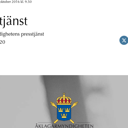
oktober 2016 kl. 9.50
tjänst
ghetens presstjänst
 20