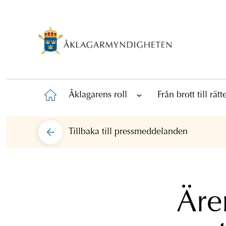
Åklagarens roll
Från brott till rät
Tillbaka till
pressmeddelanden
Äre