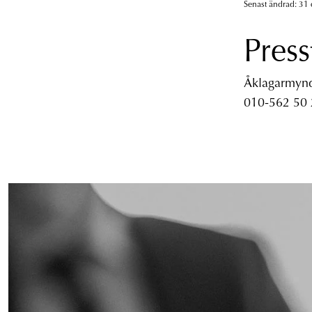
Senast ändrad: 31 
Press
Åklagarmyndi
010-562 50