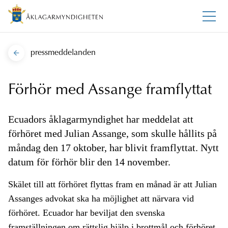
pressmeddelanden
Förhör med Assange framflyttat
Ecuadors åklagarmyndighet har meddelat att
förhöret med Julian Assange, som skulle hållits på
måndag den 17 oktober, har blivit framflyttat. Nytt
datum för förhör blir den 14 november.
Skälet till att förhöret flyttas fram en månad är att Julian
Assanges advokat ska ha möjlighet att närvara vid
förhöret. Ecuador har beviljat den svenska
framställningen om rättslig hjälp i
brottmål
och förhöret