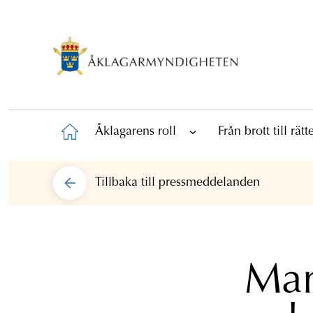
Åklagarens roll
Från brott till rät
Tillbaka till
pressmeddelanden
Man