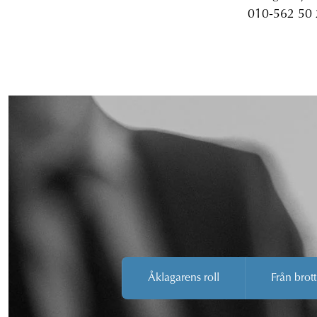
010-562 50
Åklagarens roll
Från brott