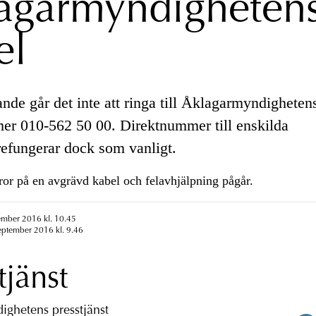
agarmyndigheten
el
nde går det inte att ringa till Åklagarmyndigheten
r 010-562 50 00. Direktnummer till enskilda
efungerar dock som vanligt.
or på en avgrävd kabel och felavhjälpning pågår.
ember 2016 kl. 10.45
eptember 2016 kl. 9.46
tjänst
ghetens presstjänst