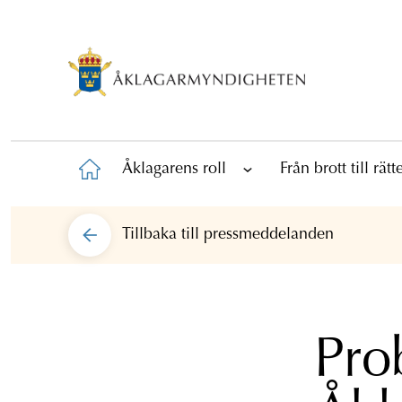
Åklagarens roll
Från brott till rät
Tillbaka till
pressmeddelanden
Pro