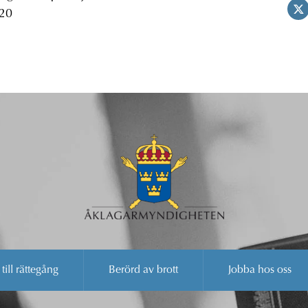
 20
 till rättegång
Berörd av brott
Jobba hos oss