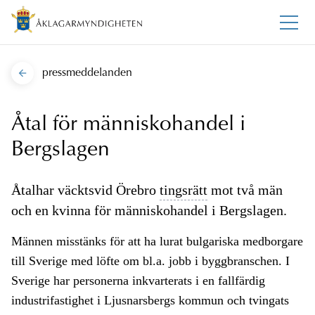
pressmeddelanden
Åtal för människohandel i
Bergslagen
Åtalhar väcktsvid Örebro
tingsrätt
mot två män
och en kvinna för människohandel i Bergslagen.
Männen misstänks för att ha lurat bulgariska medborgare
till Sverige med löfte om bl.a. jobb i byggbranschen. I
Sverige har personerna inkvarterats i en fallfärdig
industrifastighet i Ljusnarsbergs kommun och tvingats