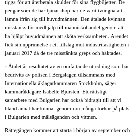
tigga för att återbetala skulder för sina flygbiljetter. De
pengar som de har tjänat ihop har de varit tvungna att
lämna ifrån sig till huvudmännen. Den åtalade kvinnan
misstänks för
medhjälp
till människohandel genom att
ha hjälpt huvudmännen att sköta verksamheten. Ärendet
fick sin upprinnelse i ett tillslag mot industrifastigheten i
januari 2017 då de tre misstänkta greps och häktades.
- Åtalet är resultatet av en omfattande utredning som har
bedrivits av polisen i Bergslagen tillsammans med
Internationella åklagarkammaren Stockholm, säger
kammaråklagare Isabelle Bjursten. Ett rättsligt
samarbete med Bulgarien har också bidragit till att vi
bland annat har kunnat genomföra många förhör på plats
i Bulgarien med målsäganden och vittnen.
Rättegången kommer att starta i början av september och