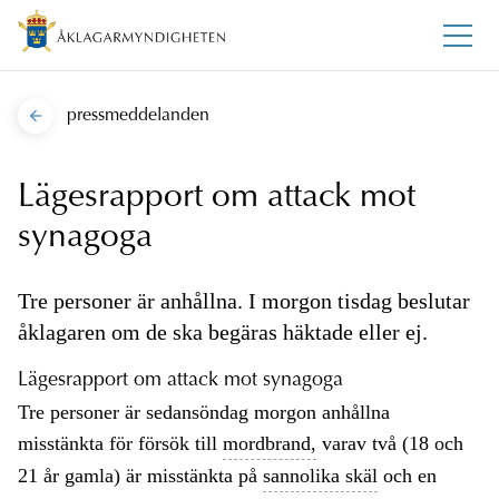
pressmeddelanden
Lägesrapport om attack mot
synagoga
Tre personer är anhållna. I morgon tisdag beslutar
åklagaren om de ska begäras häktade eller ej.
Lägesrapport om attack mot synagoga
Tre personer är sedansöndag morgon anhållna
misstänkta för försök till
mordbrand,
varav två (18 och
21 år gamla) är misstänkta på
sannolika skäl
och en