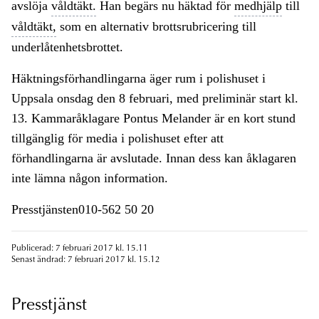
avslöja
våldtäkt.
Han begärs nu häktad för
medhjälp
till
våldtäkt,
som en alternativ brottsrubricering till
underlåtenhetsbrottet.
Häktningsförhandlingarna äger rum i polishuset i
Uppsala onsdag den 8 februari, med preliminär start kl.
13. Kammaråklagare Pontus Melander är en kort stund
tillgänglig för media i polishuset efter att
förhandlingarna är avslutade. Innan dess kan åklagaren
inte lämna någon information.
Presstjänsten010-562 50 20
Publicerad: 7 februari 2017 kl. 15.11
Senast ändrad: 7 februari 2017 kl. 15.12
Presstjänst