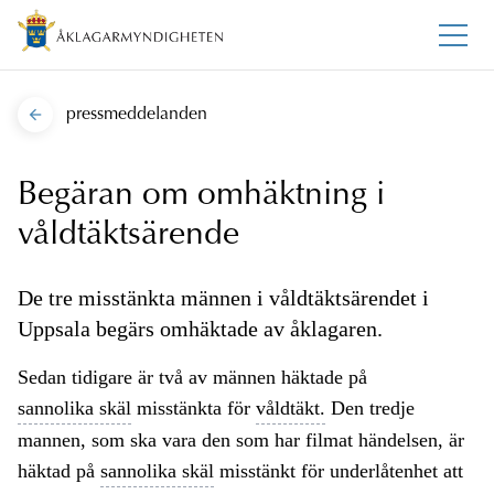
pressmeddelanden
Begäran om omhäktning i
våldtäktsärende
De tre misstänkta männen i våldtäktsärendet i
Uppsala begärs omhäktade av åklagaren.
Sedan tidigare är två av männen häktade på
sannolika skäl
misstänkta för
våldtäkt.
Den tredje
mannen, som ska vara den som har filmat händelsen, är
häktad på
sannolika skäl
misstänkt för underlåtenhet att