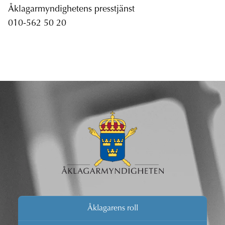
Åklagarmyndighetens presstjänst
010-562 50 20
Åklagarens roll