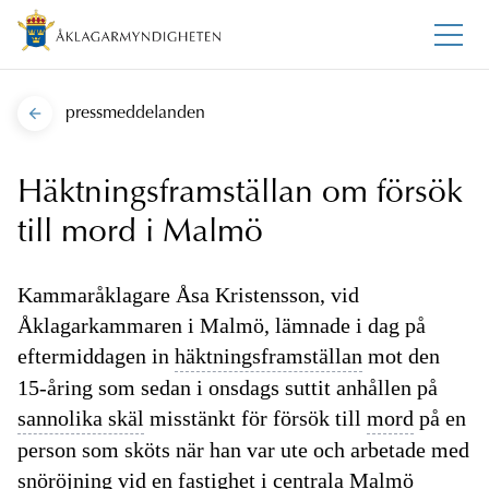
pressmeddelanden
Häktningsframställan om försök
till mord i Malmö
Kammaråklagare Åsa Kristensson, vid
Åklagarkammaren i Malmö, lämnade i dag på
eftermiddagen in
häktningsframställan
mot den
15-åring som sedan i onsdags suttit anhållen på
sannolika skäl
misstänkt för försök till
mord
på en
person som sköts när han var ute och arbetade med
snöröjning vid en fastighet i centrala Malmö