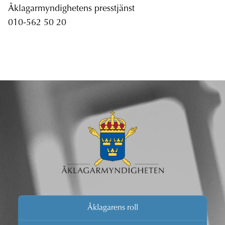
Åklagarmyndighetens presstjänst
010-562 50 20
Åklagarens roll