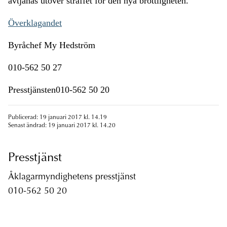
avtjänas utöver straffet för den nya brottligheten.
Överklagandet
Byråchef My Hedström
010-562 50 27
Presstjänsten010-562 50 20
Publicerad: 19 januari 2017 kl. 14.19
Senast ändrad: 19 januari 2017 kl. 14.20
Presstjänst
Åklagarmyndighetens presstjänst
010-562 50 20