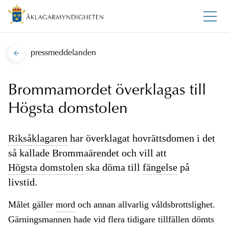
pressmeddelanden
Brommamordet överklagas till
Högsta domstolen
Riksåklagaren
har överklagat hovrättsdomen i det
så kallade Brommaärendet och vill att
Högsta domstolen
ska döma till
fängelse
på
livstid.
Målet gäller
mord
och annan allvarlig våldsbrottslighet.
Gärningsmannen hade vid flera tidigare tillfällen dömts