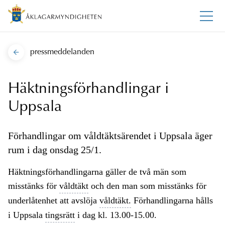
pressmeddelanden
Häktningsförhandlingar i
Uppsala
Förhandlingar om våldtäktsärendet i Uppsala äger
rum i dag onsdag 25/1.
Häktningsförhandlingarna gäller de två män som
misstänks för
våldtäkt
och den man som misstänks för
underlåtenhet att avslöja
våldtäkt.
Förhandlingarna hålls
i Uppsala
tingsrätt
i dag kl. 13.00-15.00.