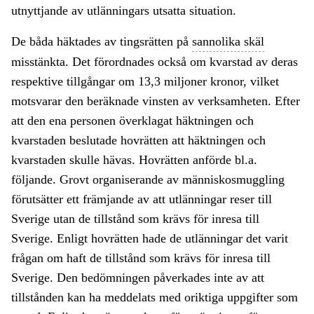
utnyttjande av utlänningars utsatta situation.
De båda häktades av tingsrätten på
sannolika skäl
misstänkta. Det förordnades också om kvarstad av deras
respektive tillgångar om 13,3 miljoner kronor, vilket
motsvarar den beräknade vinsten av verksamheten. Efter
att den ena personen överklagat häktningen och
kvarstaden beslutade hovrätten att häktningen och
kvarstaden skulle hävas. Hovrätten anförde bl.a.
följande. Grovt organiserande av människosmuggling
förutsätter ett främjande av att utlänningar reser till
Sverige utan de tillstånd som krävs för inresa till
Sverige. Enligt hovrätten hade de utlänningar det varit
frågan om haft de tillstånd som krävs för inresa till
Sverige. Den bedömningen påverkades inte av att
tillstånden kan ha meddelats med oriktiga uppgifter som