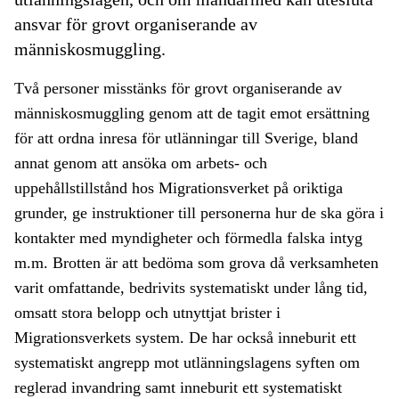
ansvar för grovt organiserande av
människosmuggling.
Två personer misstänks för grovt organiserande av
människosmuggling genom att de tagit emot ersättning
för att ordna inresa för utlänningar till Sverige, bland
annat genom att ansöka om arbets- och
uppehållstillstånd hos Migrationsverket på oriktiga
grunder, ge instruktioner till personerna hur de ska göra i
kontakter med myndigheter och förmedla falska intyg
m.m. Brotten är att bedöma som grova då verksamheten
varit omfattande, bedrivits systematiskt under lång tid,
omsatt stora belopp och utnyttjat brister i
Migrationsverkets system. De har också inneburit ett
systematiskt angrepp mot utlänningslagens syften om
reglerad invandring samt inneburit ett systematiskt