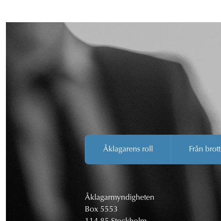
Åklagarens roll
Från brott
Åklagarmyndigheten
Box 5553