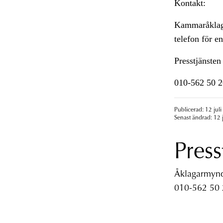
Kontakt:
Kammaråklaga
telefon för 
Presstjänsten
010-562 50 2
Publicerad: 12 juli
Senast ändrad: 12 j
Press
Åklagarmyndi
010-562 50