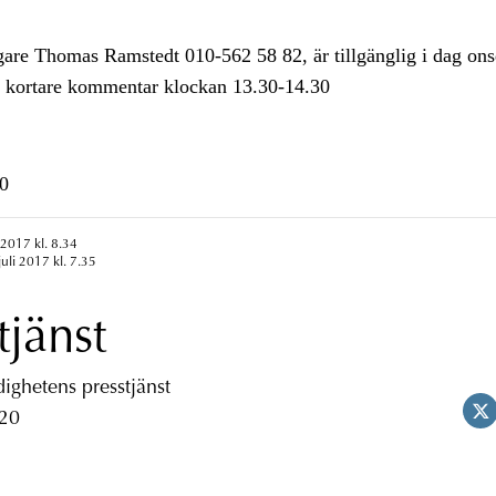
re Thomas Ramstedt 010-562 58 82, är tillgänglig i dag ons
en kortare kommentar klockan 13.30-14.30
0
 2017 kl. 8.34
uli 2017 kl. 7.35
tjänst
ghetens presstjänst
 20