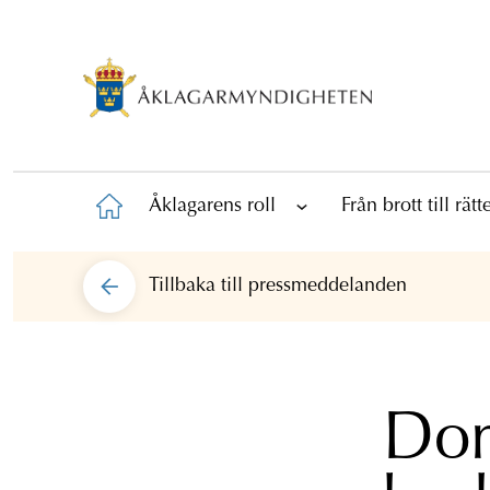
Åklagarens roll
Från brott till rät
Tillbaka till
pressmeddelanden
Dom