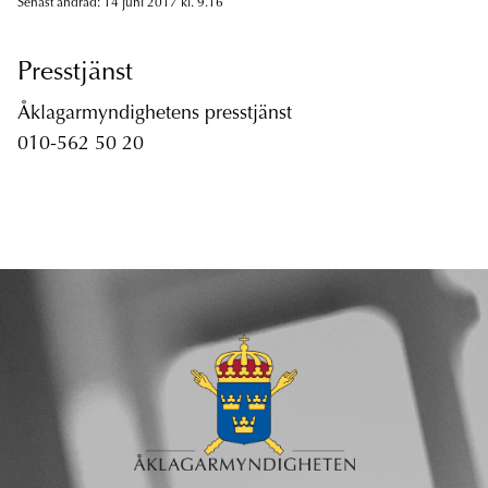
Senast ändrad: 14 juni 2017 kl. 9.16
Presstjänst
Åklagarmyndighetens presstjänst
010-562 50 20