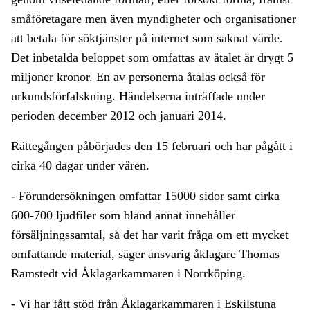
småföretagare men även myndigheter och organisationer
att betala för söktjänster på internet som saknat värde.
Det inbetalda beloppet som omfattas av åtalet är drygt 5
miljoner kronor. En av personerna åtalas också för
urkundsförfalskning. Händelserna inträffade under
perioden december 2012 och januari 2014.
Rättegången påbörjades den 15 februari och har pågått i
cirka 40 dagar under våren.
- Förundersökningen omfattar 15000 sidor samt cirka
600-700 ljudfiler som bland annat innehåller
försäljningssamtal, så det har varit fråga om ett mycket
omfattande material, säger ansvarig åklagare Thomas
Ramstedt vid Åklagarkammaren i Norrköping.
- Vi har fått stöd från Åklagarkammaren i Eskilstuna