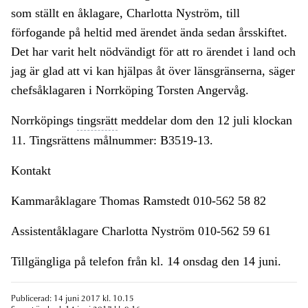
som ställt en åklagare, Charlotta Nyström, till
förfogande på heltid med ärendet ända sedan årsskiftet.
Det har varit helt nödvändigt för att ro ärendet i land och
jag är glad att vi kan hjälpas åt över länsgränserna, säger
chefsåklagaren i Norrköping Torsten Angervåg.
Norrköpings
tingsrätt
meddelar dom den 12 juli klockan
11. Tingsrättens målnummer: B3519-13.
Kontakt
Kammaråklagare Thomas Ramstedt 010-562 58 82
Assistentåklagare Charlotta Nyström 010-562 59 61
Tillgängliga på telefon från kl. 14 onsdag den 14 juni.
Publicerad: 14 juni 2017 kl. 10.15