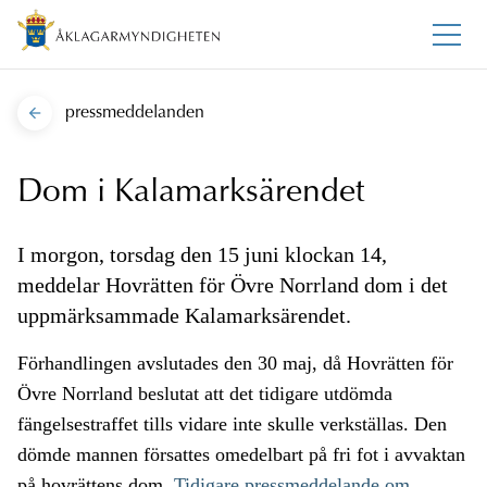
pressmeddelanden
Dom i Kalamarksärendet
I morgon, torsdag den 15 juni klockan 14,
meddelar Hovrätten för Övre Norrland dom i det
uppmärksammade Kalamarksärendet.
Förhandlingen avslutades den 30 maj, då Hovrätten för
Övre Norrland beslutat att det tidigare utdömda
fängelsestraffet tills vidare inte skulle verkställas. Den
dömde mannen försattes omedelbart på fri fot i avvaktan
på hovrättens dom.
Tidigare pressmeddelande om