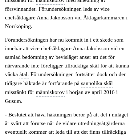
misstänkt för
människorov
med anledning av
försvinnandet. Förundersökningen leds av vice
chefsåklagare Anna Jakobsson vid Åklagarkammaren i
Norrköping.
Förundersökningen har nu kommit in i ett skede som
innebär att vice chefsåklagare Anna Jakobsson vid en
samlad bedömning av bevisläget anser att det för
närvarande inte föreligger tillräckliga skäl för att kunna
väcka
åtal.
Förundersökningen fortsätter dock och den
tidigare häktade är fortfarande på
sannolika skäl
misstänkt för
människorov
i början av april 2016 i
Gusum.
- Beslutet att häva häktningen beror på att det i nuläget
är svårt att förutse när de vidare utredningsåtgärderna
eventuellt kommer att leda till att det finns tillräckliga