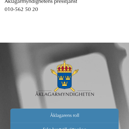
Åklagarmyndighetens presstjänst
010-562 50 20
Åklagarens roll