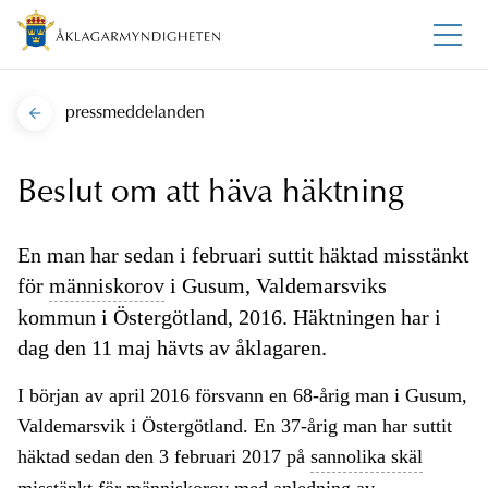
pressmeddelanden
Beslut om att häva häktning
En man har sedan i februari suttit häktad misstänkt
för
människorov
i Gusum, Valdemarsviks
kommun i Östergötland, 2016. Häktningen har i
dag den 11 maj hävts av åklagaren.
I början av april 2016 försvann en 68-årig man i Gusum,
Valdemarsvik i Östergötland. En 37-årig man har suttit
häktad sedan den 3 februari 2017 på
sannolika skäl