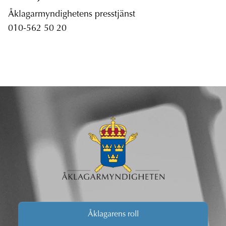
Åklagarmyndighetens presstjänst
010-562 50 20
Åklagarens roll