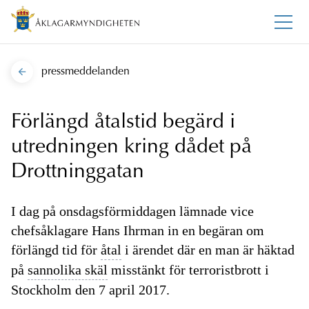
pressmeddelanden
Förlängd åtalstid begärd i
utredningen kring dådet på
Drottninggatan
I dag på onsdagsförmiddagen lämnade vice
chefsåklagare Hans Ihrman in en begäran om
förlängd tid för
åtal
i ärendet där en man är häktad
på
sannolika skäl
misstänkt för terroristbrott i
Stockholm den 7 april 2017.