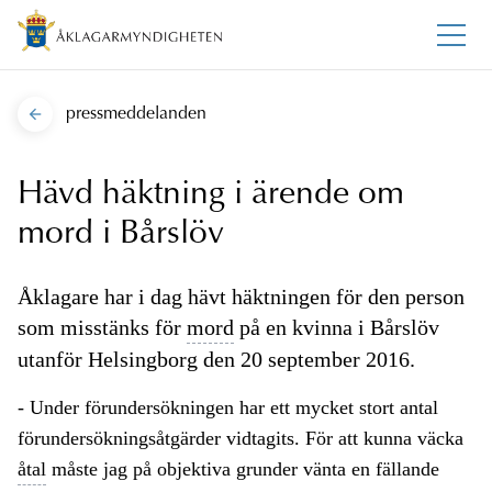
pressmeddelanden
Hävd häktning i ärende om
mord i Bårslöv
Åklagare har i dag hävt häktningen för den person
som misstänks för
mord
på en kvinna i Bårslöv
utanför Helsingborg den 20 september 2016.
- Under förundersökningen har ett mycket stort antal
förundersökningsåtgärder vidtagits. För att kunna väcka
åtal
måste jag på objektiva grunder vänta en fällande