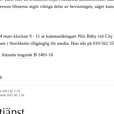
ersom filmerna utgör viktiga delar av bevisningen, säger ka
24 mars klockan 9 - 11 är kammaråklagare Nils Råby vid City
are
i Stockholm tillgänglig för media. Han nås på 010-562 55
 Attunda
tingsrätt
B 1401-16
0
s 2017 kl. 7.25
mars 2017 kl. 7.26
tjänst