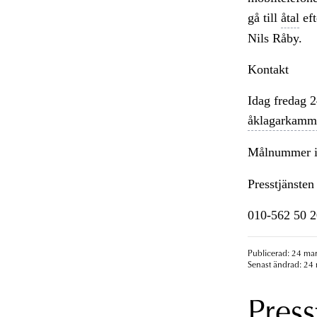
gå till
åtal
eft
Nils Råby.
Kontakt
Idag fredag 
åklagarkamm
Målnummer i
Presstjänsten
010-562 50 2
Publicerad: 24 mar
Senast ändrad: 24 
Press