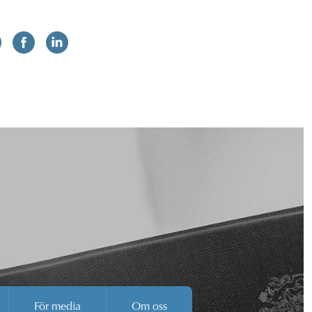
För media
Om oss