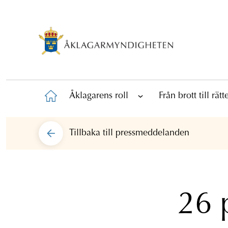
Åklagarens roll
Från brott till rät
Tillbaka till
pressmeddelanden
26 