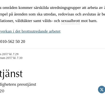
a områden kommer särskilda utredningsgrupper att arbeta av 
pel på ärenden som ska utredas, redovisas och avslutas är be
relationer, våldtäkter samt vålds- och
sexualbrott
mot barn.
verkan i det brottsutredande arbetet
n 010-562 50 20
s 2017 kl. 7.29
mars 2017 kl. 7.30
tjänst
ghetens presstjänst
 20