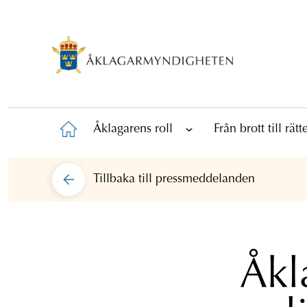
Åklagarens roll
Från brott till rät
Tillbaka till
pressmeddelanden
Åkl