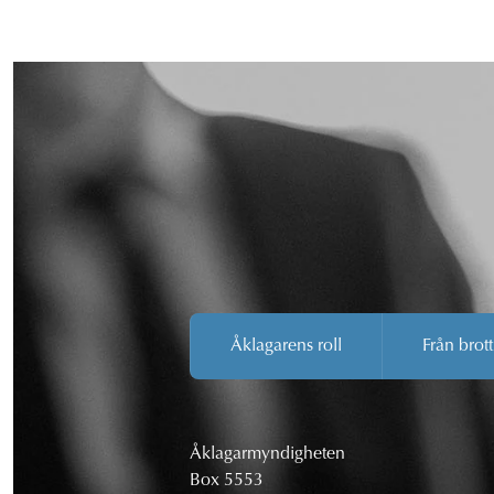
Åklagarens roll
Från brott
Åklagarmyndigheten
Box 5553