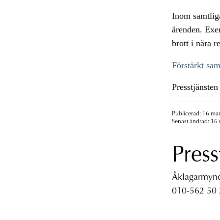
Inom samtlig
ärenden. Exem
brott i nära 
Förstärkt sam
Presstjänste
Publicerad: 16 mar
Senast ändrad: 16 
Press
Åklagarmyndi
010-562 50