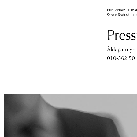
Publicerad: 10 mar
Senast ändrad: 10 
Press
Åklagarmyndi
010-562 50