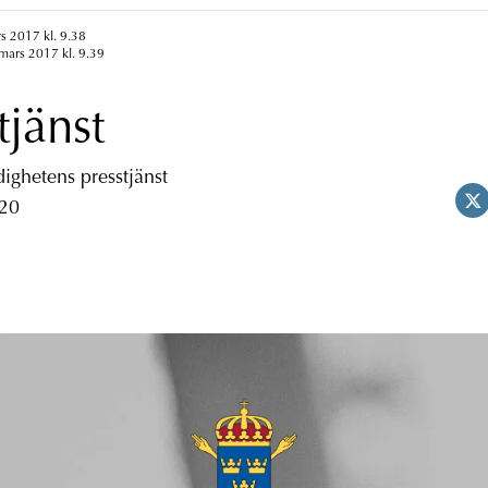
s 2017 kl. 9.38
mars 2017 kl. 9.39
tjänst
ghetens presstjänst
 20