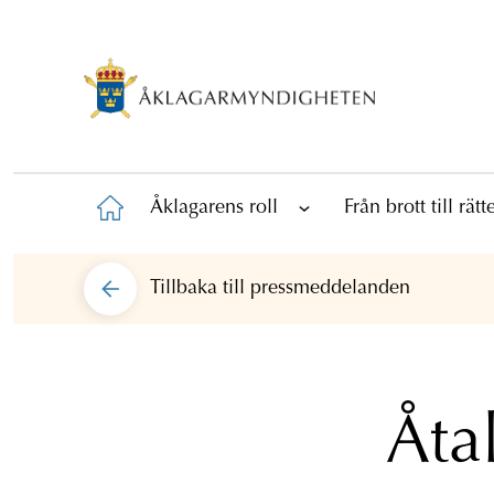
Åklagarens roll
Från brott till rät
Tillbaka till
pressmeddelanden
Åta