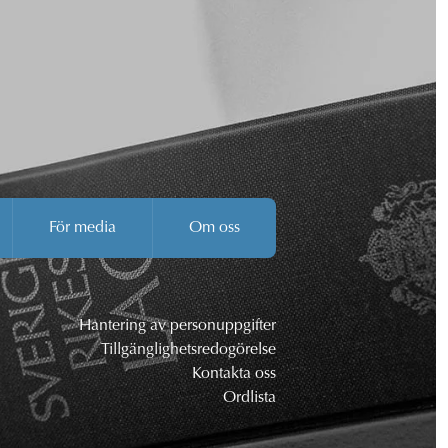
För media
Om oss
Hantering av personuppgifter
Tillgänglighetsredogörelse
Kontakta oss
Ordlista