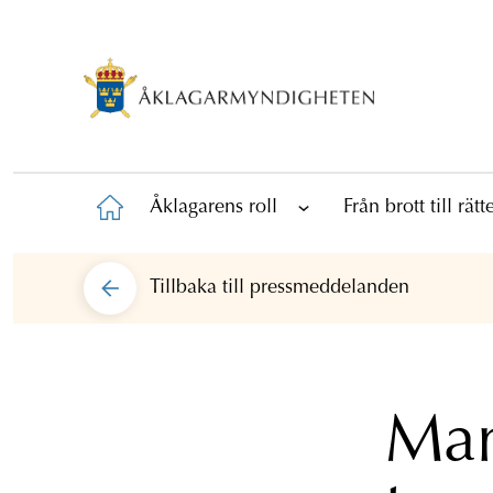
Åklagarens roll
Från brott till rät
Tillbaka till
pressmeddelanden
Man