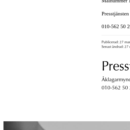
Målnummer
Presstjänsten
010-562 50 2
Publicerad: 27 mar
Senast ändrad: 27 
Press
Åklagarmyndi
010-562 50