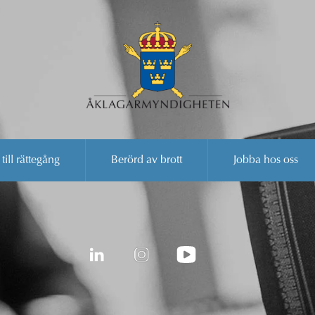
 till rättegång
Berörd av brott
Jobba hos oss