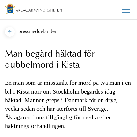
pressmeddelanden
Man begärd häktad för
dubbelmord i Kista
En man som är misstänkt för
mord
på två män i en
bil i Kista norr om Stockholm begärdes idag
häktad. Mannen greps i Danmark för en dryg
vecka sedan och har återförts till Sverige.
Åklagaren finns tillgänglig för media efter
häktningsförhandlingen.