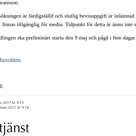
öransson.
ökningen är färdigställd och slutlig bevisuppgift är inlämna
 finnas tillgänglig för media. Tidpunkt för detta är ännu inte s
ingen ska preliminärt starta den 9 maj och pågå i fem dagar
 hovrätten
0
s 2017 kl. 9.15
mars 2017 kl. 9.16
tjänst