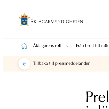
Åklagarens roll
Från brott till rät
Tillbaka till
pressmeddelanden
Pre