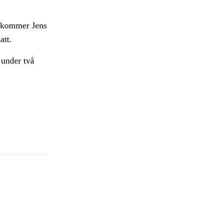
d kommer Jens
att.
 under två