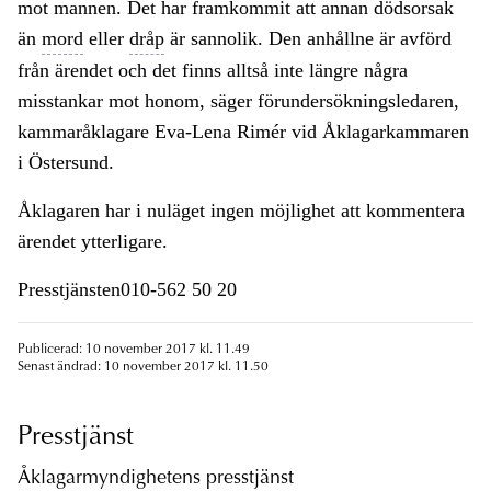
mot mannen. Det har framkommit att annan dödsorsak
än
mord
eller
dråp
är sannolik. Den anhållne är avförd
från ärendet och det finns alltså inte längre några
misstankar mot honom, säger förundersökningsledaren,
kammaråklagare Eva-Lena Rimér vid Åklagarkammaren
i Östersund.
Åklagaren har i nuläget ingen möjlighet att kommentera
ärendet ytterligare.
Presstjänsten010-562 50 20
Publicerad: 10 november 2017 kl. 11.49
Senast ändrad: 10 november 2017 kl. 11.50
Presstjänst
Åklagarmyndighetens presstjänst