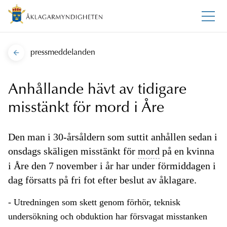
pressmeddelanden
Anhållande hävt av tidigare
misstänkt för mord i Åre
Den man i 30-årsåldern som suttit anhållen sedan i
onsdags skäligen misstänkt för
mord
på en kvinna
i Åre den 7 november i år har under förmiddagen i
dag försatts på fri fot efter beslut av åklagare.
- Utredningen som skett genom förhör, teknisk
undersökning och obduktion har försvagat misstanken