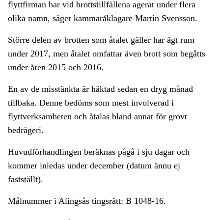
flyttfirman har vid brottstillfällena agerat under flera
olika namn, säger kammaråklagare Martin Svensson.
Större delen av brotten som åtalet gäller har ägt rum
under 2017, men åtalet omfattar även brott som begåtts
under åren 2015 och 2016.
En av de misstänkta är häktad sedan en dryg månad
tillbaka. Denne bedöms som mest involverad i
flyttverksamheten och åtalas bland annat för grovt
bedrägeri.
Huvudförhandlingen beräknas pågå i sju dagar och
kommer inledas under december (datum ännu ej
fastställt).
Målnummer i Alingsås
tingsrätt:
B 1048-16.