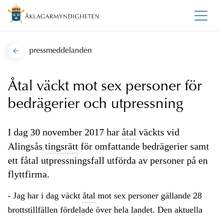
pressmeddelanden
Åtal väckt mot sex personer för
bedrägerier och utpressning
I dag 30 november 2017 har
åtal
väckts vid
Alingsås
tingsrätt
för omfattande bedrägerier samt
ett fåtal utpressningsfall utförda av personer på en
flyttfirma.
- Jag har i dag väckt
åtal
mot sex personer gällande 28
brottstillfällen fördelade över hela landet. Den aktuella