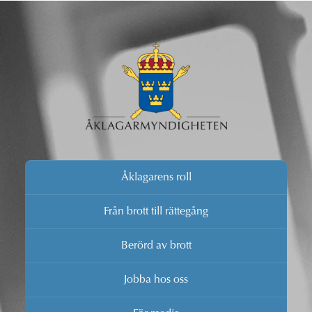
Åklagarens roll
Från brott till rättegång
Berörd av brott
Jobba hos oss