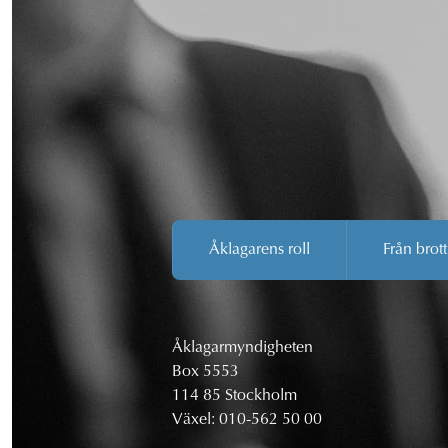
Åklagarens roll
Från brott
Åklagarmyndigheten
Box 5553
114 85 Stockholm
Växel:
010-562 50 00