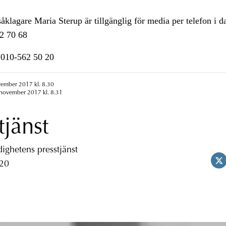
klagare Maria Sterup är tillgänglig för media per telefon i da
2 70 68
n 010-562 50 20
vember 2017 kl. 8.30
 november 2017 kl. 8.31
tjänst
ghetens presstjänst
 20