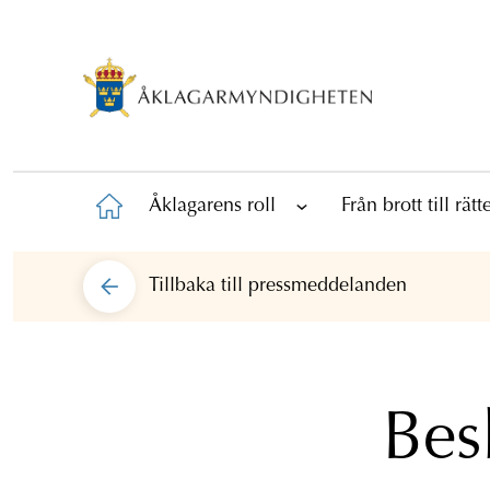
Åklagarens roll
Från brott till rät
Tillbaka till
pressmeddelanden
Bes