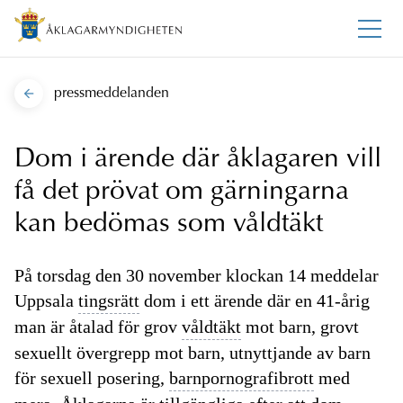
pressmeddelanden
Dom i ärende där åklagaren vill
få det prövat om gärningarna
kan bedömas som våldtäkt
På torsdag den 30 november klockan 14 meddelar
Uppsala
tingsrätt
dom i ett ärende där en 41-årig
man är åtalad för grov
våldtäkt
mot barn, grovt
sexuellt övergrepp mot barn, utnyttjande av barn
för sexuell posering,
barnpornografibrott
med