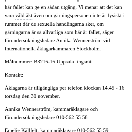
här fallet kan ge en sådan utgång. Vi menar att det kan
vara
våldtäkt
även om gärningspersonen inte är fysiskt i
rummet där de sexuella handlingarna sker, om
gärningarna är så allvarliga som här är fallet, säger
förundersökningsledare Annika Wennerström vid
Internationella åklagarkammaren Stockholm.
Målnummer: B3216-16 Uppsala
tingsrätt
Kontakt:
Åklagarna är tillgängliga per telefon klockan 14.45 - 16
torsdag den 30 november.
Annika Wennerström, kammaråklagare och
förundersökningsledare 010-562 55 58
Emelie Källfelt, kammaråklagare 010-562 55 59