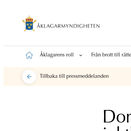
Åklagarens roll
Från brott till rät
Tillbaka till
pressmeddelanden
Dom