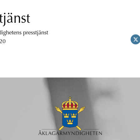
tjänst
ghetens presstjänst
 20