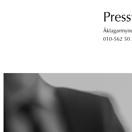
Press
Åklagarmyndi
010-562 50