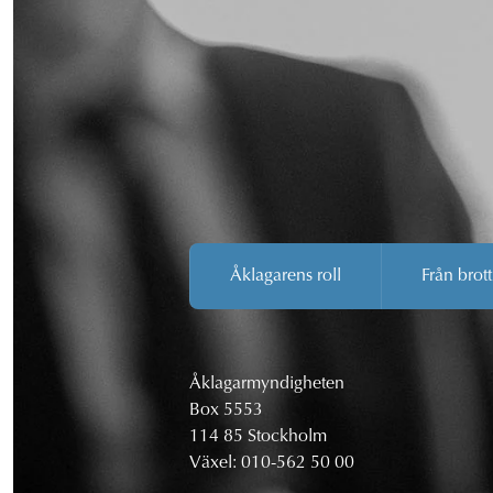
Åklagarens roll
Från brott
Åklagarmyndigheten
Box 5553
114 85 Stockholm
Växel:
010-562 50 00