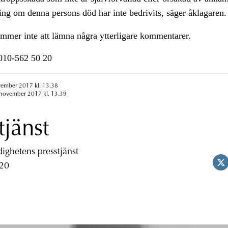
ing
om denna persons död har inte bedrivits, säger åklagaren.
mmer inte att lämna några ytterligare kommentarer.
n010-562 50 20
vember 2017 kl. 13.38
 november 2017 kl. 13.39
tjänst
ghetens presstjänst
 20