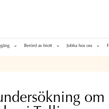
tegång
Berörd av brott
Jobba hos oss
F
undersökning om