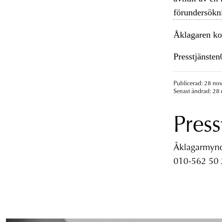
förundersökn
Åklagaren ko
Presstjänste
Publicerad: 28 no
Senast ändrad: 28
Press
Åklagarmyndi
010-562 50