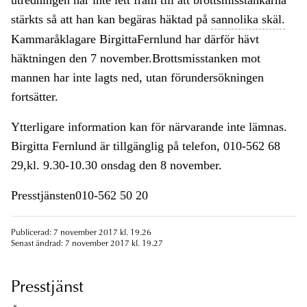
utredningen har inte lett fram till att brottsmisstankarna
stärkts så att han kan begäras häktad på
sannolika skäl.
Kammaråklagare BirgittaFernlund har därför hävt
häktningen den 7 november.Brottsmisstanken mot
mannen har inte lagts ned, utan förundersökningen
fortsätter.
Ytterligare information kan för närvarande inte lämnas.
Birgitta Fernlund är tillgänglig på telefon, 010-562 68
29,kl. 9.30-10.30 onsdag den 8 november.
Presstjänsten010-562 50 20
Publicerad: 7 november 2017 kl. 19.26
Senast ändrad: 7 november 2017 kl. 19.27
Presstjänst