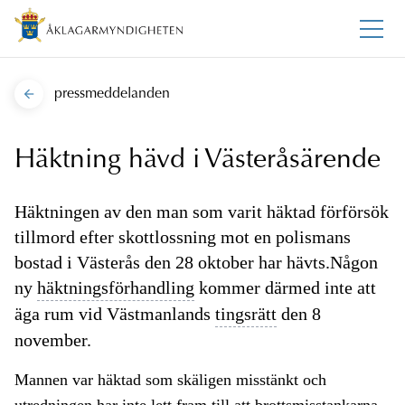
pressmeddelanden
Häktning hävd i Västeråsärende
Häktningen av den man som varit häktad förförsök
tillmord efter skottlossning mot en polismans
bostad i Västerås den 28 oktober har hävts.Någon
ny
häktningsförhandling
kommer därmed inte att
äga rum vid Västmanlands
tingsrätt
den 8
november.
Mannen var häktad som skäligen misstänkt och