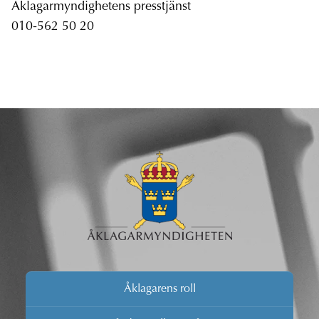
Åklagarmyndighetens presstjänst
010-562 50 20
Åklagarens roll