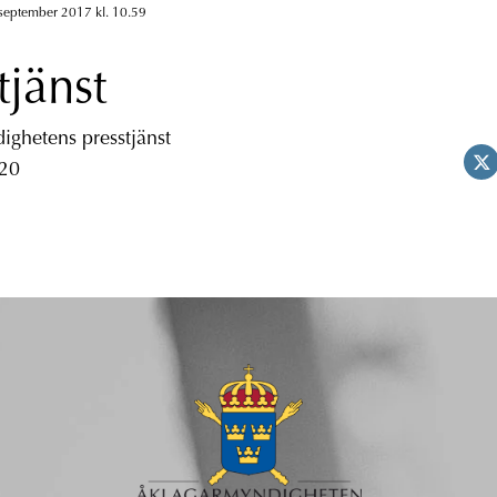
 september 2017 kl. 10.59
tjänst
ghetens presstjänst
 20