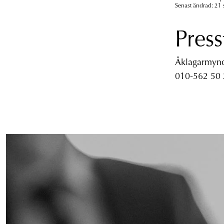
Senast ändrad: 21
Press
Åklagarmyndi
010-562 50