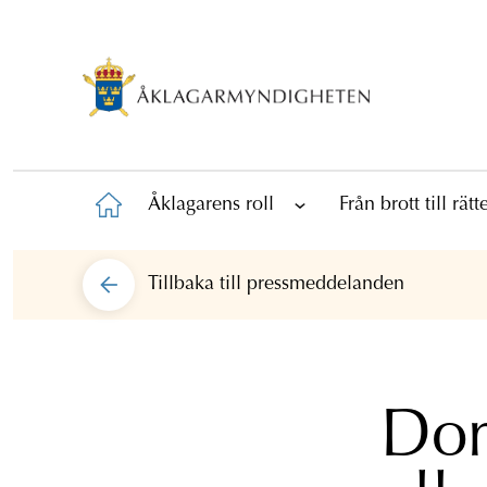
Åklagarens roll
Från brott till rät
Tillbaka till
pressmeddelanden
Dom