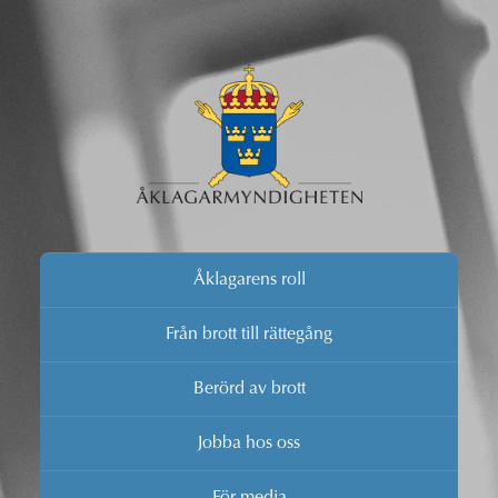
Åklagarens roll
Från brott till rättegång
Berörd av brott
Jobba hos oss
För media