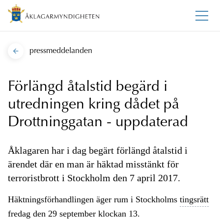
pressmeddelanden
Förlängd åtalstid begärd i
utredningen kring dådet på
Drottninggatan - uppdaterad
Åklagaren har i dag begärt förlängd åtalstid i
ärendet där en man är häktad misstänkt för
terroristbrott i Stockholm den 7 april 2017.
Häktningsförhandlingen äger rum i Stockholms
tingsrätt
fredag den 29 september klockan 13.